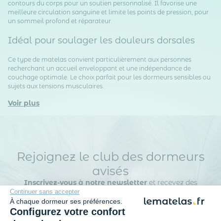
contours du corps pour un soutien personnalisé. Il favorise une
meilleure circulation sanguine et limite les points de pression, pour
un sommeil profond et réparateur.
Idéal pour soulager les douleurs dorsales
Ce type de matelas convient particulièrement aux personnes
recherchant un accueil enveloppant et une indépendance de
couchage optimale. Le choix parfait pour les dormeurs sensibles ou
sujets aux tensions musculaires.
Voir plus
Rejoignez le club des dormeurs
avisés
Inscrivez-vous à notre newsletter
et recevez des
conseils d’experts, nos nouveautés en avant-première, nos
Continuer sans accepter
bons plans exclusifs… Tout ce qu’il faut pour bien choisir et
À chaque dormeur ses préférences.
bien dormir.
Configurez votre confort