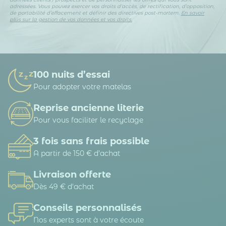
adressées. Vous pouvez exercer vos droits d’accès, de rectification, d’opposition,
de portabilité d’effacement et définir des directives post-mortem.
En savoir
plus sur la gestion de vos données et vos droits.
100 nuits d’essai
Pour adopter votre matelas
Reprise ancienne literie
Pour vous faciliter le recyclage
3 fois sans frais possible
A partir de 150 € d’achat
Livraison offerte
Dès 49 € d'achat
Conseils personnalisés
Nos experts sont à votre écoute