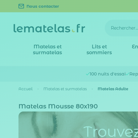
Nous contacter
Matelas et
Lits et
En
surmatelas
sommiers
100 nuits
d'essai
Rep
Accueil
Matelas et surmatelas
Matelas Adulte
Matelas Mousse 80x190
Trouvez