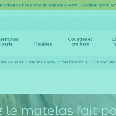
Profitez de nos promotions jusqu'à -40% ! Livraison gratuite*
sembles
Couettes et
L
literie
Meubles
oreillers
rise de votre
ancienne literie
3 fois
sans frais
Livraison off
 le matelas fait p