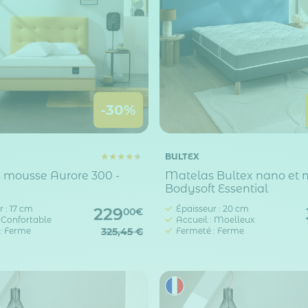
-30%
BULTEX
 mousse Aurore 300 -
Matelas Bultex nano et
Bodysoft Essential
 : 17 cm
Épaisseur : 20 cm
229
00€
: Confortable
Accueil : Moelleux
: Ferme
325,45 €
Fermeté : Ferme