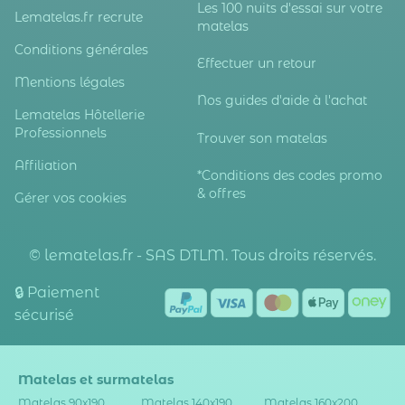
Les 100 nuits d'essai sur votre
Lematelas.fr recrute
matelas
Conditions générales
Effectuer un retour
Mentions légales
Nos guides d'aide à l'achat
Lematelas Hôtellerie
Professionnels
Trouver son matelas
Affiliation
*Conditions des codes promo
& offres
Gérer vos cookies
© lematelas.fr - SAS DTLM. Tous droits réservés.
🔒 Paiement
sécurisé
Matelas et surmatelas
Matelas 90x190
Matelas 140x190
Matelas 160x200