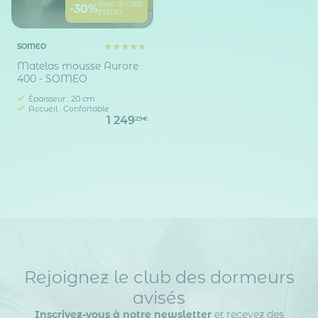
avec le code
-30%
ZEN30
SOMEO
Matelas mousse Aurore
400 - SOMEO
Épaisseur : 20 cm
Accueil : Confortable
1 249
29€
Rejoignez le club des dormeurs
avisés
Inscrivez-vous à notre newsletter
et recevez des