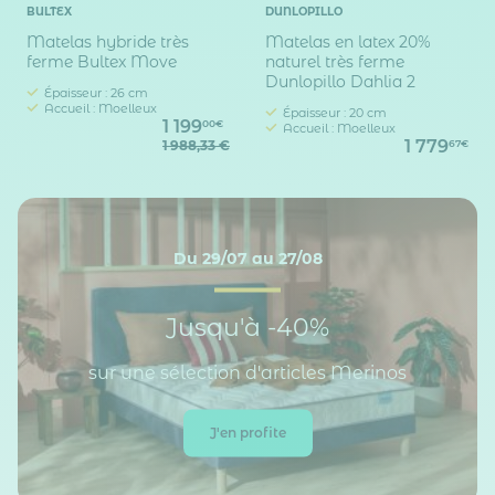
BULTEX
DUNLOPILLO
Matelas hybride très
Matelas en latex 20%
ferme Bultex Move
naturel très ferme
Dunlopillo Dahlia 2
Épaisseur : 26 cm
Accueil : Moelleux
Épaisseur : 20 cm
1 199
00€
Accueil : Moelleux
1 779
1 988,33 €
67€
Du 29/07 au 27/08
Jusqu'à -40%
sur une sélection d'articles Merinos
J'en profite