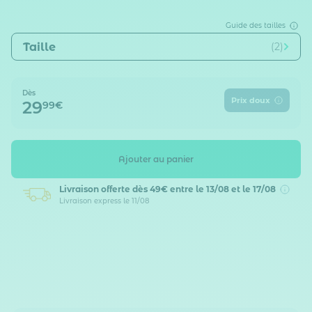
Guide des tailles
Taille
(2)
Dès
Prix doux
29
99€
Ajouter au panier
Livraison offerte dès 49€
entre le 13/08 et le 17/08
Livraison express le 11/08