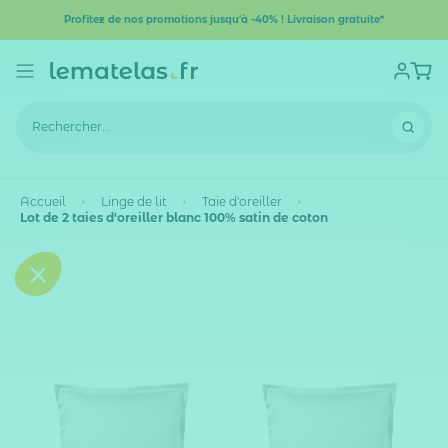
Profitez de nos promotions jusqu'à -40% ! Livraison gratuite*
Accueil
Linge de lit
Taie d'oreiller
Lot de 2 taies d'oreiller blanc 100% satin de coton