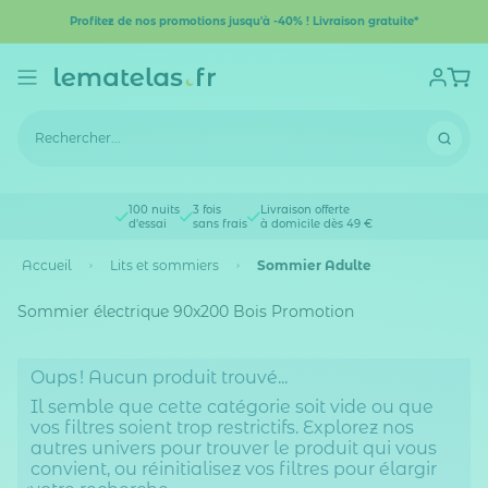
Profitez de nos promotions jusqu'à -40% ! Livraison gratuite*
100 nuits
3 fois
Livraison offerte
d'essai
sans frais
à domicile dès 49 €
Accueil
Lits et sommiers
Sommier Adulte
Sommier électrique 90x200 Bois Promotion
Oups ! Aucun produit trouvé...
Il semble que cette catégorie soit vide ou que
vos filtres soient trop restrictifs. Explorez nos
autres univers pour trouver le produit qui vous
convient, ou réinitialisez vos filtres pour élargir