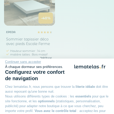
-40%
EPEDA
Sommier tapissier déco
avec pieds Escale Ferme
Hauteur sommier : 14 cm
matière lattes : Bois massif
283
00€
Continuer sans accepter
467,91 €
À chaque dormeur ses préférences.
Configurez votre confort
de navigation
Chez lematelas.fr, nous pensons que trouver la
literie idéale
doit être
aussi reposant qu'une bonne nuit.
Nous utilisons différents types de cookies : les
essentiels
pour que le
site fonctionne, et les
optionnels
(statistiques, personnalisation,
publicité) pour adapter notre boutique à ce que vous cherchez, peu
importe votre profil.
Vous avez le contrôle total
: acceptez-les pour