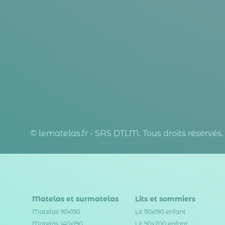
© lematelas.fr - SAS DTLM. Tous droits réservés.
Matelas et surmatelas
Lits et sommiers
Matelas 90x190
Lit 90x190 enfant
Matelas 140x190
Lit 90x200 enfant