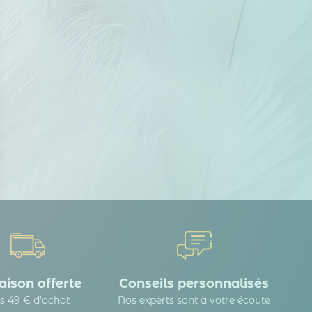
 Options
tres de confidentialité, en garantissant la conformité avec les
aison offerte
Conseils personnalisés
s 49 € d'achat
Nos experts sont à votre écoute