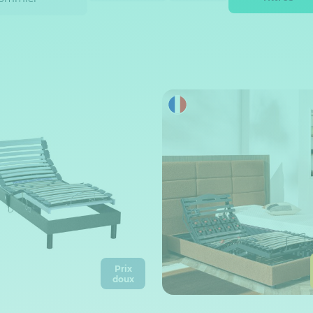
Prix
doux