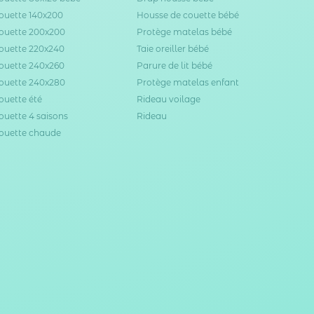
ouette 140x200
Housse de couette bébé
ouette 200x200
Protège matelas bébé
ouette 220x240
Taie oreiller bébé
ouette 240x260
Parure de lit bébé
ouette 240x280
Protège matelas enfant
ouette été
Rideau voilage
ouette 4 saisons
Rideau
ouette chaude