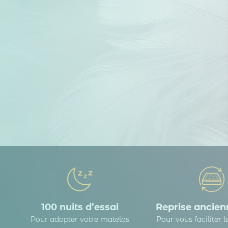
100 nuits d’essai
Reprise ancienn
Pour adopter votre matelas
Pour vous faciliter 