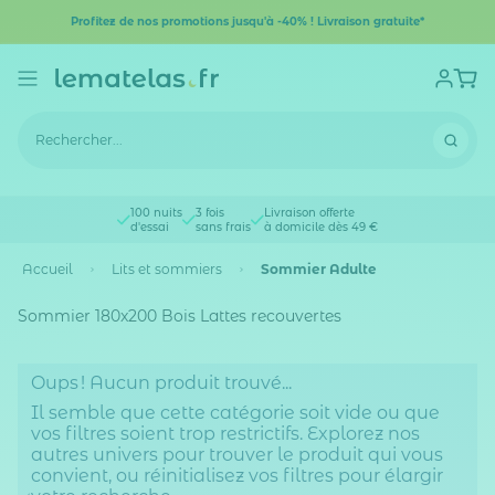
Profitez de nos promotions jusqu'à -40% ! Livraison gratuite*
100 nuits
3 fois
Livraison offerte
d'essai
sans frais
à domicile dès 49 €
Accueil
Lits et sommiers
Sommier Adulte
Sommier 180x200 Bois Lattes recouvertes
Oups ! Aucun produit trouvé...
Il semble que cette catégorie soit vide ou que
vos filtres soient trop restrictifs. Explorez nos
autres univers pour trouver le produit qui vous
convient, ou réinitialisez vos filtres pour élargir