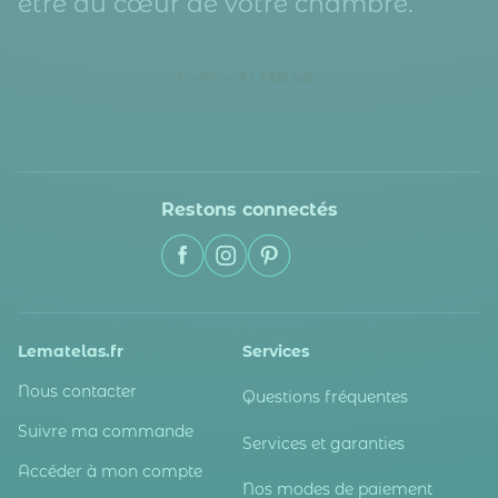
être au cœur de votre chambre.
Restons connectés
Lematelas.fr
Services
Nous contacter
Questions fréquentes
Suivre ma commande
Services et garanties
Accéder à mon compte
Nos modes de paiement