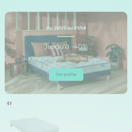
Du 29/07 au 27/08
Jusqu'à -40%
sur une sélection d'articles Merinos
J'en profite