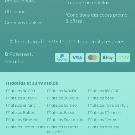
Professionnels
Trouver son matelas
Affiliation
*Conditions des codes promo
& offres
Gérer vos cookies
© lematelas.fr - SAS DTLM. Tous droits réservés.
🔒 Paiement
sécurisé
Matelas et surmatelas
Matelas 90x190
Matelas 140x190
Matelas 160x200
Matelas 180x200
Matelas 200x200
Matelas bebe
Matelas enfant
Matelas Someo
Matelas Terre de Nuit
Matelas Bultex
Matelas Epeda
Matelas Merinos
Matelas Simmons
Matelas Dunlopillo
Matelas Tempur
Matelas Tempur One
Matelas ressorts
Matelas mousse
ensachés