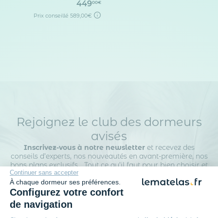
449
00€
Prix conseillé
589,00€
Rejoignez le club des dormeurs
avisés
Inscrivez-vous à notre newsletter
et recevez des
conseils d’experts, nos nouveautés en avant-première, nos
bons plans exclusifs… Tout ce qu’il faut pour bien choisir et
Continuer sans accepter
bien dormir.
À chaque dormeur ses préférences.
Configurez votre confort
de navigation