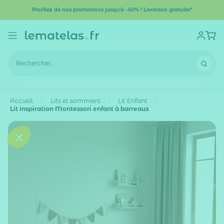
Profitez de nos promotions jusqu'à -40% ! Livraison gratuite*
Accueil
Lits et sommiers
Lit Enfant
Lit inspiration Montessori enfant à barreaux