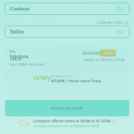
Couleur
(2)
Guide des tailles
Taille
(1)
Dès
269,00€
-30%
189
16€
valable du 29/07 au 27/08
dont
2,86€
d'éco-part
Payez en 3x
63,05€
/ mois sans frais
Ajouter au panier
Livraison offerte
entre le 10/08 et le 12/08
Livraison express entre le 08/08 et le 10/08