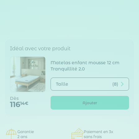
Idéal avec votre produit
Matelas enfant mousse 12 cm
Tranquillité 2.0
Taille
(8)
Dès
116
Ajouter
14€
Garantie
Paiement en 3x
2 ans
sans frais