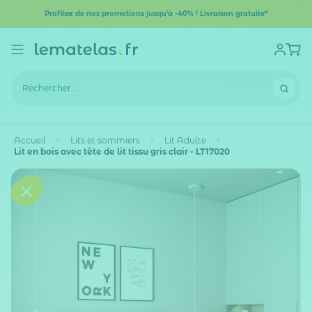
Profitez de nos promotions jusqu'à -40% ! Livraison gratuite*
Accueil
Lits et sommiers
Lit Adulte
Lit en bois avec tête de lit tissu gris clair - LT17020