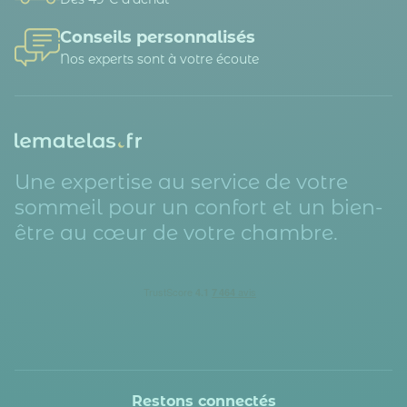
Conseils personnalisés
Nos experts sont à votre écoute
Une expertise au service de votre
sommeil pour un confort et un bien-
être au cœur de votre chambre.
Restons connectés