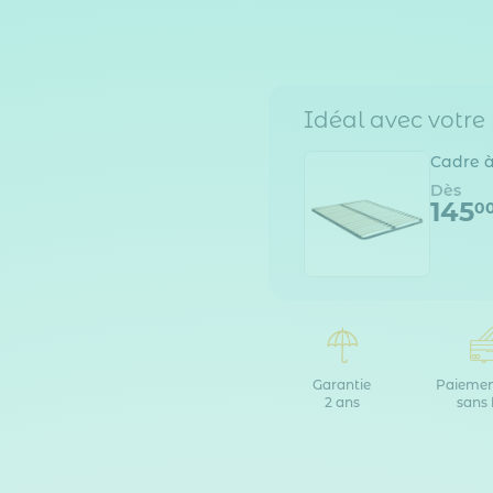
Idéal avec votre
Cadre à
Dès
145
0
Garantie
Paiemen
2 ans
sans 