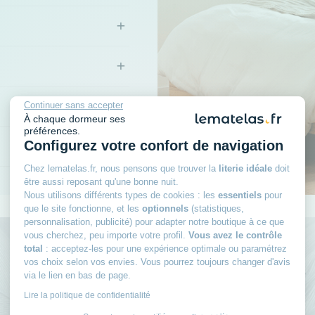
+
+
+
Continuer sans accepter
À chaque dormeur ses
préférences.
+
Configurez votre confort de navigation
Chez lematelas.fr, nous pensons que trouver la
literie idéale
doit
être aussi reposant qu'une bonne nuit.
Nous utilisons différents types de cookies : les
essentiels
pour
que le site fonctionne, et les
optionnels
(statistiques,
personnalisation, publicité) pour adapter notre boutique à ce que
vous cherchez, peu importe votre profil.
Vous avez le contrôle
total
: acceptez-les pour une expérience optimale ou paramétrez
Rejoignez le club des
vos choix selon vos envies. Vous pourrez toujours changer d'avis
via le lien en bas de page.
dormeurs avisés
Lire la politique de confidentialité