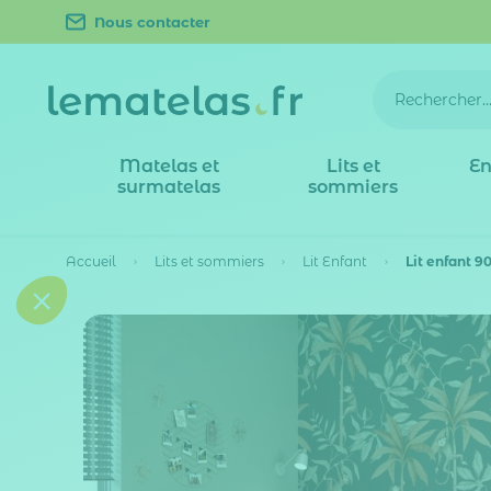
Nous contacter
Matelas et
Lits et
En
surmatelas
sommiers
Accueil
Lits et sommiers
Lit Enfant
Lit enfant 