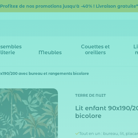
Profitez de nos promotions jusqu'à -40% ! Livraison gratuite*
sembles
Couettes et
L
literie
Meubles
oreillers
90x190/200 avec bureau et rangements bicolore
TERRE DE NUIT
Lit enfant 90x190/
bicolore
Tout en un : bureau, lit, placa