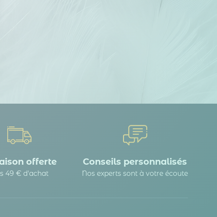
 Options
tres de confidentialité, en garantissant la conformité avec les
aison offerte
Conseils personnalisés
s 49 € d'achat
Nos experts sont à votre écoute