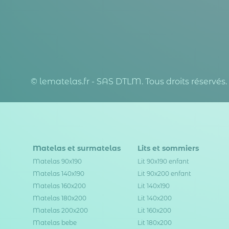
© lematelas.fr - SAS DTLM. Tous droits réservés.
Matelas et surmatelas
Lits et sommiers
Matelas 90x190
Lit 90x190 enfant
Matelas 140x190
Lit 90x200 enfant
Matelas 160x200
Lit 140x190
Matelas 180x200
Lit 140x200
Matelas 200x200
Lit 160x200
Matelas bebe
Lit 180x200