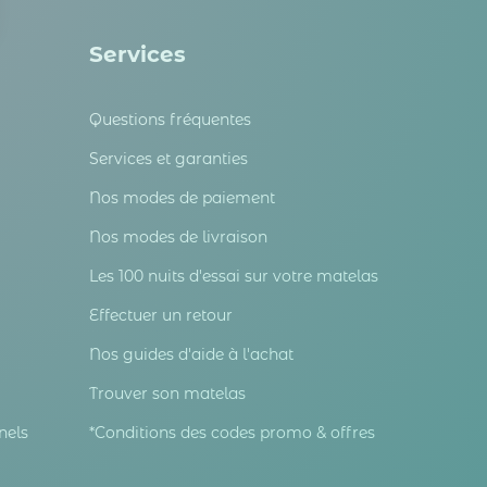
 Options
Services
tres de confidentialité, en garantissant la conformité avec les
Questions fréquentes
Services et garanties
Nos modes de paiement
Nos modes de livraison
Les 100 nuits d'essai sur votre matelas
Effectuer un retour
Nos guides d'aide à l'achat
Trouver son matelas
nels
*Conditions des codes promo & offres