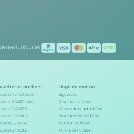
Paiement sécurisé
ouettes et oreillers
Linge de maison
ouette 75x120 bébé
Gigoteuse
ouette 80x120 bébé
Drap housse bébé
ouette 140x200
Housse de couette bébé
ouette 200x200
Protège matelas bébé
ouette 220x240
Taie oreiller bébé
ouette 240x260
Parure de lit bébé