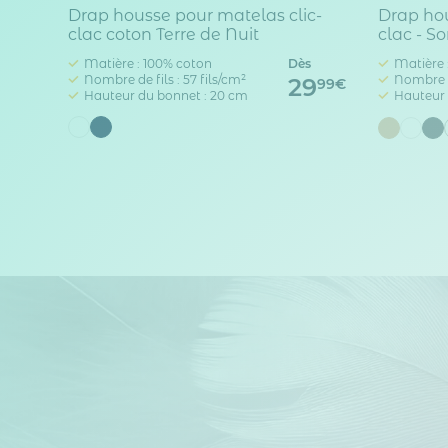
Drap housse pour matelas clic-
Drap hou
clac coton Terre de Nuit
clac - S
Matière : 100% coton
Dès
Matière 
Nombre de fils : 57 fils/cm²
Nombre de
29
99€
Hauteur du bonnet : 20 cm
Hauteur 