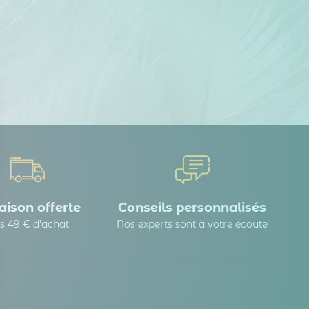
aison offerte
Conseils personnalisés
s 49 € d'achat
Nos experts sont à votre écoute