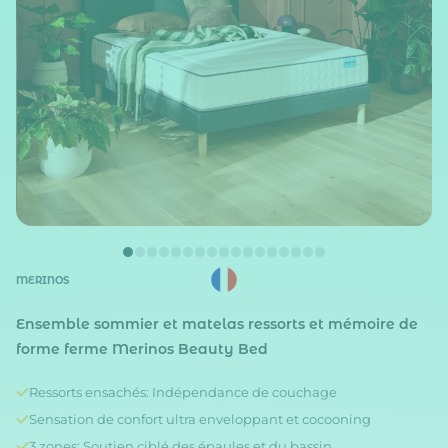
MERINOS
Ensemble sommier et matelas ressorts et mémoire de
forme ferme Merinos Beauty Bed
Ressorts ensachés: Indépendance de couchage
Sensation de confort ultra enveloppant et cocooning
3 zones: Soutien ciblé des épaules et du bassin