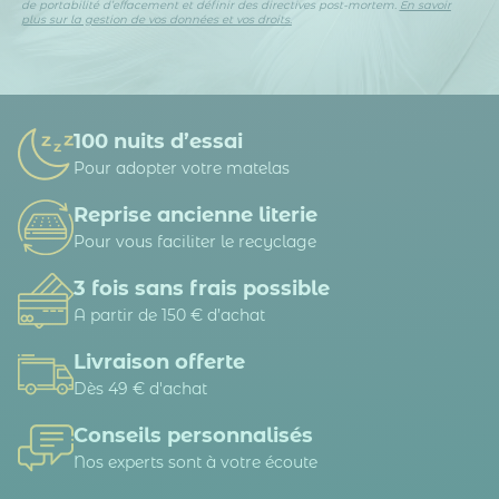
de portabilité d’effacement et définir des directives post-mortem.
En savoir
plus sur la gestion de vos données et vos droits.
100 nuits d’essai
Pour adopter votre matelas
Reprise ancienne literie
Pour vous faciliter le recyclage
3 fois sans frais possible
A partir de 150 € d’achat
Livraison offerte
Dès 49 € d'achat
Conseils personnalisés
Nos experts sont à votre écoute