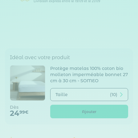
Livraison express entre le 19/09 et le 21/09
Idéal avec votre produit
Protège matelas 100% coton bio
molleton imperméable bonnet 27
cm à 30 cm - SOMEO
Taille
(10)
Dès
24
Ajouter
99€