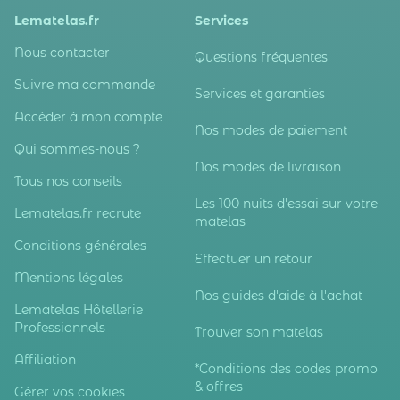
Lematelas.fr
Services
Nous contacter
Questions fréquentes
Suivre ma commande
Services et garanties
Accéder à mon compte
Nos modes de paiement
Qui sommes-nous ?
Nos modes de livraison
Tous nos conseils
Les 100 nuits d'essai sur votre
Lematelas.fr recrute
matelas
Conditions générales
Effectuer un retour
Mentions légales
Nos guides d'aide à l'achat
Lematelas Hôtellerie
Professionnels
Trouver son matelas
Affiliation
*Conditions des codes promo
& offres
Gérer vos cookies