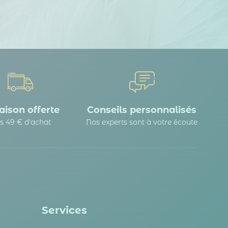
 Options
tres de confidentialité, en garantissant la conformité avec les
aison offerte
Conseils personnalisés
s 49 € d'achat
Nos experts sont à votre écoute
Services