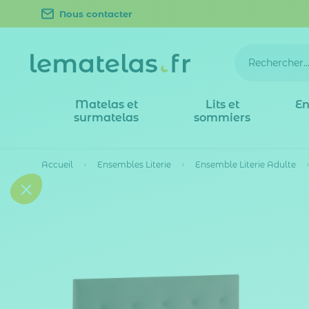
Nous contacter
Matelas et
Lits et
En
surmatelas
sommiers
Accueil
Ensembles Literie
Ensemble Literie Adulte