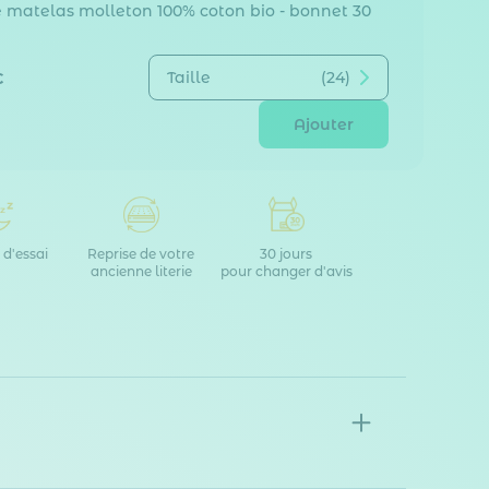
 matelas molleton 100% coton bio - bonnet 30
Taille
(24)
€
Ajouter
 d'essai
Reprise de votre
30 jours
ancienne literie
pour changer d'avis