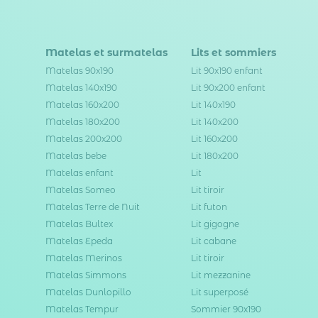
Matelas et surmatelas
Lits et sommiers
Matelas 90x190
Lit 90x190 enfant
Matelas 140x190
Lit 90x200 enfant
Matelas 160x200
Lit 140x190
Matelas 180x200
Lit 140x200
Matelas 200x200
Lit 160x200
Matelas bebe
Lit 180x200
Matelas enfant
Lit
Matelas Someo
Lit tiroir
Matelas Terre de Nuit
Lit futon
Matelas Bultex
Lit gigogne
Matelas Epeda
Lit cabane
Matelas Merinos
Lit tiroir
Matelas Simmons
Lit mezzanine
Matelas Dunlopillo
Lit superposé
Matelas Tempur
Sommier 90x190