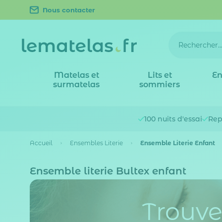
Nous contacter
Matelas et
Lits et
En
surmatelas
sommiers
100 nuits
d'essai
Rep
Accueil
Ensembles Literie
Ensemble Literie Enfant
Ensemble literie Bultex enfant
Trouve