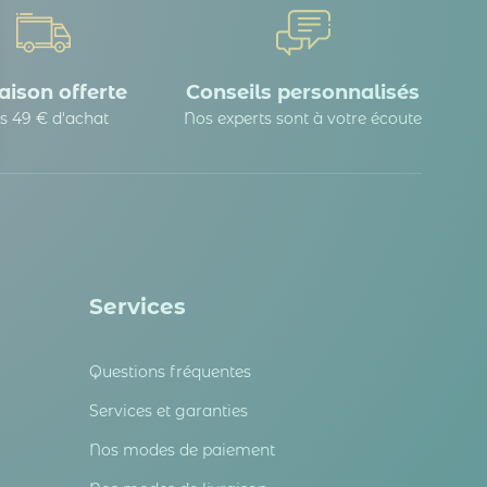
aison offerte
Conseils personnalisés
s 49 € d'achat
Nos experts sont à votre écoute
 Options
tres de confidentialité, en garantissant la conformité avec les
Services
Questions fréquentes
Services et garanties
Nos modes de paiement