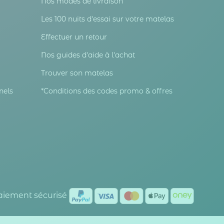
Nos modes de livraison
Les 100 nuits d'essai sur votre matelas
Effectuer un retour
Nos guides d'aide à l'achat
Trouver son matelas
nels
*Conditions des codes promo & offres
Paiement sécurisé