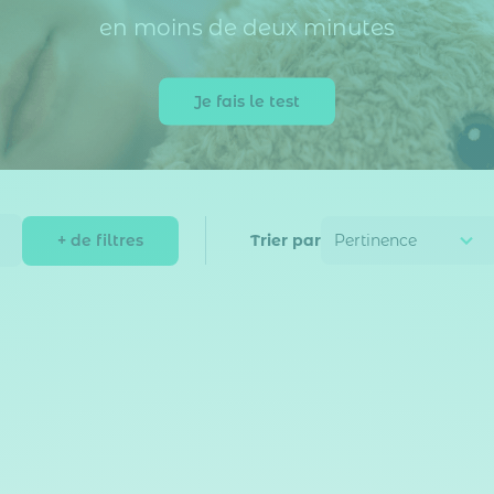
en moins de deux minutes
Je fais le test
+ de filtres
Trier par