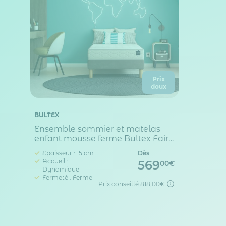
Prix
doux
BULTEX
Ensemble sommier et matelas
enfant mousse ferme Bultex Fair
2
Epaisseur : 15 cm
Dès
Accueil :
569
00€
Dynamique
Fermeté : Ferme
Prix conseillé
818,00€