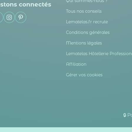
Qui sommes-nous ?
stons connectés
Tous nos conseils
Lematelas.fr recrute
Conditions générales
Mentions légales
Lematelas Hôtellerie Profession
Affiliation
Gérer vos cookies
🔒 