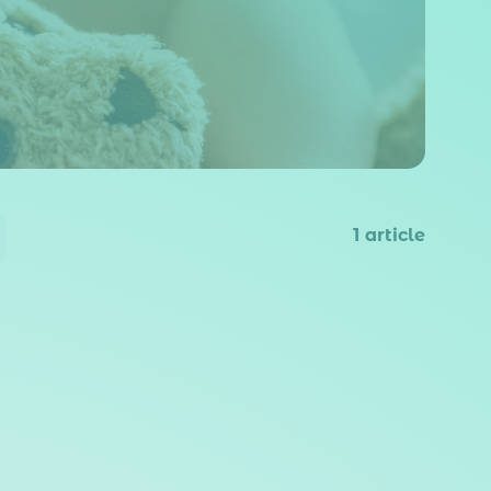
1
article