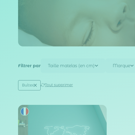
Filtrer par
Taille matelas (en cm)
Marque
Active filtering
(1)
Tout supprimer
Bultex
Marque