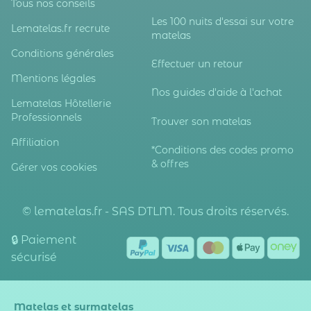
Tous nos conseils
Les 100 nuits d'essai sur votre
Lematelas.fr recrute
matelas
Conditions générales
Effectuer un retour
Mentions légales
Nos guides d'aide à l'achat
Lematelas Hôtellerie
Professionnels
Trouver son matelas
Affiliation
*Conditions des codes promo
& offres
Gérer vos cookies
© lematelas.fr - SAS DTLM. Tous droits réservés.
🔒 Paiement
sécurisé
Matelas et surmatelas