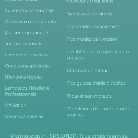
Questions fréquentes
Suivre ma commande
Services et garanties
Accéder à mon compte
Nos modes de paiement
Qui sommes-nous ?
Nos modes de livraison
Tous nos conseils
Les 100 nuits d'essai sur votre
Lematelas.fr recrute
matelas
Conditions générales
Effectuer un retour
Mentions légales
Nos guides d'aide à l'achat
Lematelas Hôtellerie
Professionnels
Trouver son matelas
Affiliation
*Conditions des codes promo
& offres
Gérer vos cookies
© lematelas.fr - SAS DTLM. Tous droits réservés.