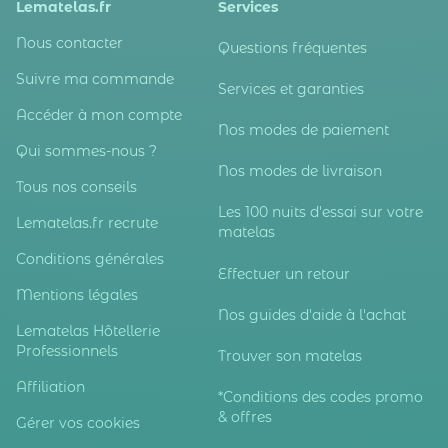
Lematelas.fr
Services
Nous contacter
Questions fréquentes
Suivre ma commande
Services et garanties
Accéder à mon compte
Nos modes de paiement
Qui sommes-nous ?
Nos modes de livraison
Tous nos conseils
Les 100 nuits d'essai sur votre
Lematelas.fr recrute
matelas
Conditions générales
Effectuer un retour
Mentions légales
Nos guides d'aide à l'achat
Lematelas Hôtellerie
Professionnels
Trouver son matelas
Affiliation
*Conditions des codes promo
& offres
Gérer vos cookies