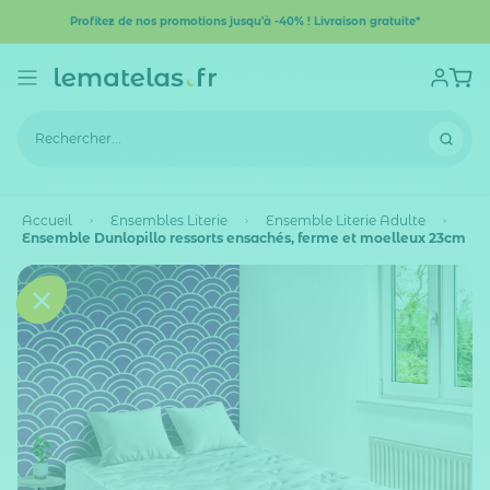
Profitez de nos promotions jusqu'à -40% ! Livraison gratuite*
Accueil
Ensembles Literie
Ensemble Literie Adulte
Ensemble Dunlopillo ressorts ensachés, ferme et moelleux 23cm