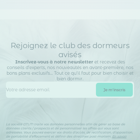
Notre plateforme vous permet d'adapter et de gérer vos paramètr
Rejoignez le club des dormeurs
avisés
Inscrivez-vous à notre newsletter
et recevez des
conseils d’experts, nos nouveautés en avant-première, nos
bons plans exclusifs… Tout ce qu’il faut pour bien choisir et
bien dormir.
La société DTLM traite vos données personnelles afin de gérer sa base de
données clients / prospects et de personnaliser les offres qui vous sont
adressées. Vous pouvez exercer vos droits d’accès, de rectification, d’opposition,
de portabilité d’effacement et définir des directives post-mortem.
En savoir