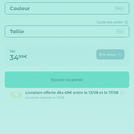
Couleur
(16)
Guide des tailles
Taille
(5)
Dès
Prix doux
34
99€
Ajouter au panier
Livraison offerte dès 49€
entre le 13/08 et le 17/08
Livraison express le 11/08