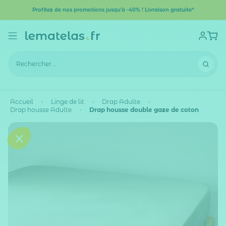
Profitez de nos promotions jusqu'à -40% ! Livraison gratuite*
Accueil
Linge de lit
Drap Adulte
Drap housse Adulte
Drap housse double gaze de coton