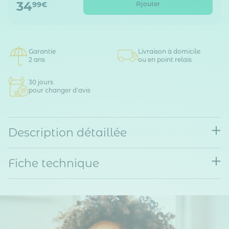
34
Ajouter
99€
Garantie
Livraison à domicile
2 ans
ou en point relais
30 jours
pour changer d'avis
Description détaillée
Fiche technique