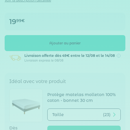
Voir la description détaillée
19
99€
Ajouter au panier
Livraison offerte dès 49€
entre le 12/08 et le 14/08
Livraison express le 08/08
Idéal avec votre produit
Protège matelas molleton 100%
coton - bonnet 30 cm
Taille
(23)
Dès