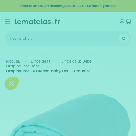
Profitez de nos promotions jusqu'à -40% ! Livraison gratuite*
Accueil
Linge de lit
Linge de lit Bébé
Drap housse Bébé
Drap housse 70x140cm Baby Fox - Turquoise