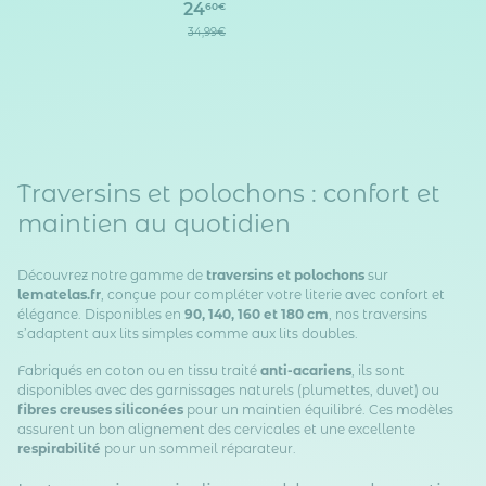
24
60€
34,99€
Traversins et polochons : confort et
maintien au quotidien
Découvrez notre gamme de
traversins et polochons
sur
lematelas.fr
, conçue pour compléter votre literie avec confort et
élégance. Disponibles en
90, 140, 160 et 180 cm
, nos traversins
s’adaptent aux lits simples comme aux lits doubles.
Fabriqués en coton ou en tissu traité
anti-acariens
, ils sont
disponibles avec des garnissages naturels (plumettes, duvet) ou
fibres creuses siliconées
pour un maintien équilibré. Ces modèles
assurent un bon alignement des cervicales et une excellente
respirabilité
pour un sommeil réparateur.