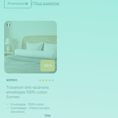
Active filtering
(1)
Tout supprimer
Promotion
Réduction
-30%
SOMEO
Traversin anti-acariens
enveloppe 100% coton
Someo
Enveloppe : 100% coton
Garnissage : Fibres creuses
siliconées
Dès