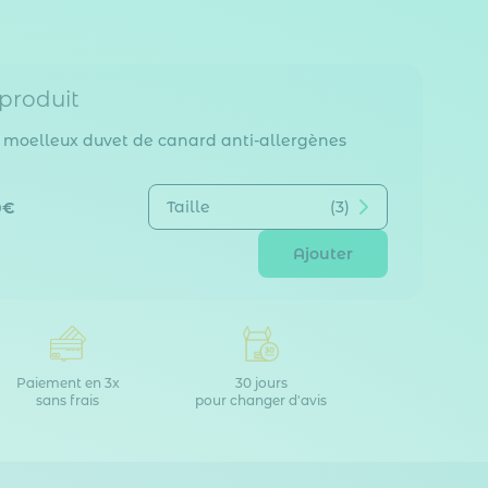
 produit
r moelleux duvet de canard anti-allergènes
Taille
(3)
0€
Ajouter
Paiement en 3x
30 jours
sans frais
pour changer d'avis