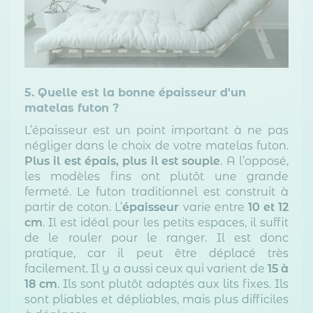
5. Quelle est la bonne épaisseur d'un
matelas futon ?
L’épaisseur est un point important à ne pas
négliger dans le choix de votre matelas futon.
Plus il est épais, plus il est souple
. A l’opposé,
les modèles fins ont plutôt une grande
fermeté. Le futon traditionnel est construit à
partir de coton. L’
épaisseur
varie entre
10 et 12
cm
. Il est idéal pour les petits espaces, il suffit
de le rouler pour le ranger. Il est donc
pratique, car il peut être déplacé très
facilement. Il y a aussi ceux qui varient de
15 à
18 cm
. Ils sont plutôt adaptés aux lits fixes. Ils
sont pliables et dépliables, mais plus difficiles