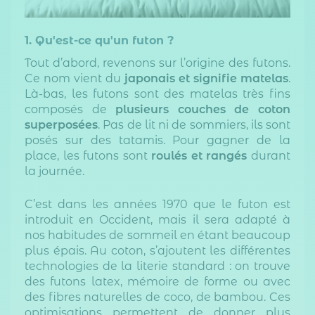
1. Qu'est-ce qu'un futon ?
Tout d’abord, revenons sur l’origine des futons.
Ce nom vient du
japonais et signifie matelas
.
Là-bas, les futons sont des matelas très fins
composés de
plusieurs couches de coton
superposées
. Pas de lit ni de sommiers, ils sont
posés sur des tatamis. Pour gagner de la
place, les futons sont
roulés et rangés
durant
la journée.
C’est dans les années 1970 que le futon est
introduit en Occident, mais il sera adapté à
nos habitudes de sommeil en étant beaucoup
plus épais. Au coton, s’ajoutent les différentes
technologies de la literie standard : on trouve
des futons latex, mémoire de forme ou avec
des fibres naturelles de coco, de bambou. Ces
optimisations permettent de donner plus