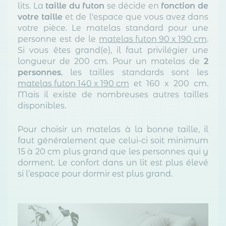
Notre plateforme vous permet d'adapter et de gérer vos paramètr
lits. La
taille du futon
se décide en
fonction de
votre taille
et de l'espace que vous avez dans
votre pièce. Le matelas standard pour une
personne
est de
le
matelas futon 90 x 190 cm
.
Si vous êtes grand(e), il faut privilégier une
longueur de 200 cm. Pour un matelas de
2
personnes
, les tailles standards sont les
matelas futon 140 x 190 cm
et 160 x 200 cm.
Mais il existe de nombreuses autres tailles
disponibles.
Pour choisir un matelas à la bonne taille, il
faut généralement que celui-ci soit minimum
15 à 20 cm plus grand que les personnes qui y
dorment. Le confort dans un lit est plus élevé
si l’espace pour dormir est plus grand.