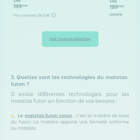
Dès
Dès
199
00€
199
00€
329,87€
Prix conseillé
216,00€
Voir toute la sélection
3. Quelles sont les technologies du matelas
futon ?
Il existe différentes technologies pour les
matelas futon en fonction de vos besoins :
Le
matelas futon coton
: c’est la matière de base
du futon. La matière apporte une fermeté uniforme
au matelas.