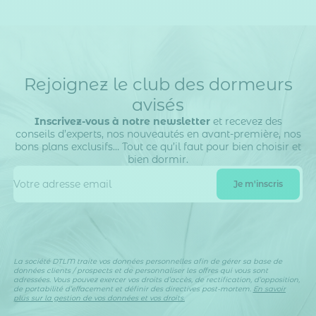
Rejoignez le club des dormeurs
avisés
Inscrivez-vous à notre newsletter
et recevez des
conseils d’experts, nos nouveautés en avant-première, nos
bons plans exclusifs… Tout ce qu’il faut pour bien choisir et
bien dormir.
La société DTLM traite vos données personnelles afin de gérer sa base de
données clients / prospects et de personnaliser les offres qui vous sont
adressées. Vous pouvez exercer vos droits d’accès, de rectification, d’opposition,
de portabilité d’effacement et définir des directives post-mortem.
En savoir
plus sur la gestion de vos données et vos droits.