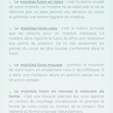
Le
matelas futon en latex
: c’est la partie souple
de votre matelas. La matière ne se tasse pas et ne se
déforme pas. Le latex permet une aération du coton
et garantie une bonne hygiène du matelas.
Le
matelas futon coco
: c’est le même principe
que les ressorts pour un matelas classique. La
matière aère, rigidifie le futon, et offre une résistance
aux points de pression. De ce fait, seulement les
parties du corps les plus lourdes s'enfoncent dans le
futon.
Le
matelas futon mousse
: garantit le maintien
de votre futon, en empêchant celui-ci de s'affaisser. Il
a donc une meilleure allure en position assise sur la
structure canapé.
Le matelas futon en mousse à mémoire de
forme
: c’est une mousse spéciale qui vous apporte
un confort de couchage exceptionnel en prenant la
forme de votre corps au contact de la chaleur. Elle
reprend sa forme originale naturellement.