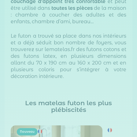
couchage d’appoint très confortable
et peut
être utilisé dans
toutes les pièces
de la maison
: chambre à coucher des adultes et des
enfants, chambre d’ami, bureau…
Le futon a trouvé sa place dans nos intérieurs
et a déjà séduit bon nombre de foyers, vous
trouverez sur lematelas.fr des futons cotons et
des futons latex, en plusieurs dimensions
allant du 70 x 190 cm au 160 x 200 cm et en
plusieurs coloris pour s’intégrer à votre
décoration intérieure.
Les matelas futon les plus
plébiscités
Nouveau