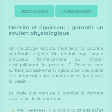
Nos matelas bébé
Nos matelas enfant
Densité et épaisseur : garantir un
soutien physiologique
Un couchage adapté maintient la colonne
vertébrale alignée. Un produit trop souple
provoque l'enfoncement du thorax,
déséquilibrant la posture. À l'inverse, une
surface excessivement rigide crée des points
de compression douloureux sur les épaules et
le bassin.
La règle d'or consiste à corréler la fermeté
avec le poids du dormeur.
Pour les bébés :
Une densité de
20 à 22 kg/m3