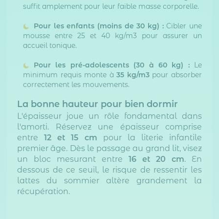
suffit amplement pour leur faible masse corporelle.
Pour les enfants (moins de 30 kg) :
Cibler une
mousse entre 25 et 40 kg/m3 pour assurer un
accueil tonique.
Pour les pré-adolescents (30 à 60 kg) :
Le
minimum requis monte à
35 kg/m3
pour absorber
correctement les mouvements.
La bonne hauteur pour bien dormir
L'épaisseur joue un rôle fondamental dans
l'amorti. Réservez une épaisseur comprise
entre
12 et 15 cm
pour la literie infantile
premier âge. Dès le passage au grand lit, visez
un bloc mesurant entre
16 et 20 cm
. En
dessous de ce seuil, le risque de ressentir les
lattes du sommier altère grandement la
récupération.