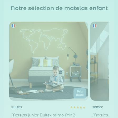
Notre sélection de matelas enfant
Prix
doux
BULTEX
SOMEO
Matelas junior Bultex primo Fair 2
Matelas mou