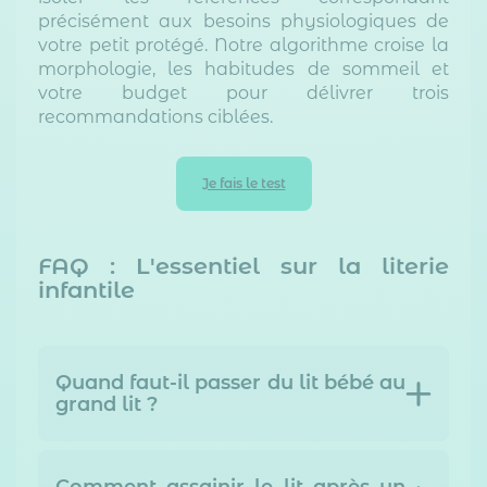
précisément aux besoins physiologiques de
votre petit protégé. Notre algorithme croise la
morphologie, les habitudes de sommeil et
votre budget pour délivrer trois
recommandations ciblées.
Je fais le test
FAQ : L'essentiel sur la literie
infantile
Quand faut-il passer du lit bébé au
grand lit ?
Comment assainir le lit après un