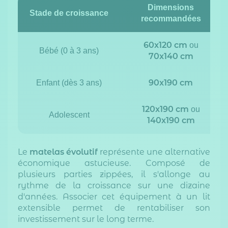
Dimensions
Stade de croissance
recommandées
60x120 cm
ou
Bébé (0 à 3 ans)
70x140 cm
90x190 cm
Enfant (dès 3 ans)
120x190 cm
ou
Adolescent
140x190 cm
Le
matelas évolutif
représente une alternative
économique astucieuse. Composé de
plusieurs parties zippées, il s'allonge au
rythme de la croissance sur une dizaine
d'années. Associer cet équipement à un lit
extensible permet de rentabiliser son
investissement sur le long terme.