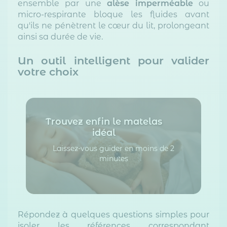
ensemble par une
alèse imperméable
ou
micro-respirante bloque les fluides avant
qu'ils ne pénètrent le cœur du lit, prolongeant
ainsi sa durée de vie.
Un outil intelligent pour valider
votre choix
Trouvez enfin le matelas
idéal
Laissez-vous guider en moins de 2
minutes
Répondez à quelques questions simples pour
isoler les références correspondant