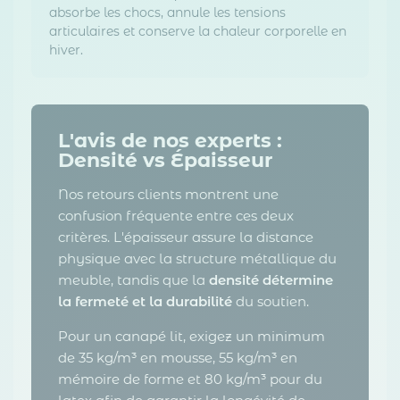
absorbe les chocs, annule les tensions
articulaires et conserve la chaleur corporelle en
hiver.
L'avis de nos experts :
Densité vs Épaisseur
Nos retours clients montrent une
confusion fréquente entre ces deux
critères. L'épaisseur assure la distance
physique avec la structure métallique du
meuble, tandis que la
densité détermine
la fermeté et la durabilité
du soutien.
Pour un canapé lit, exigez un minimum
de 35 kg/m³ en mousse, 55 kg/m³ en
mémoire de forme et 80 kg/m³ pour du