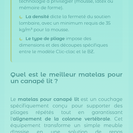
technologie à privilégier (mousse, latex ou
mémoire de forme).
La densité
dicte la fermeté du soutien
lombaire, avec un minimum requis de 35
kg/m³ pour la mousse.
Le type de pliage
impose des
dimensions et des découpes spécifiques
entre le modèle Clic-clac et le BZ.
Quel est le meilleur matelas pour
un canapé lit ?
Le
matelas pour canapé lit
est un couchage
spécifiquement conçu pour supporter des
pliages répétés tout en garantissant
l'
alignement de la colonne vertébrale
. Cet
équipement transforme un simple meuble
d'assise en une solution de repos