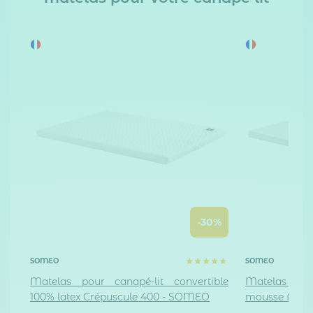
-30%
SOMEO
SOMEO
Matelas pour canapé-lit convertible
Matelas pou
100% latex Crépuscule 400 - SOMEO
mousse Auro