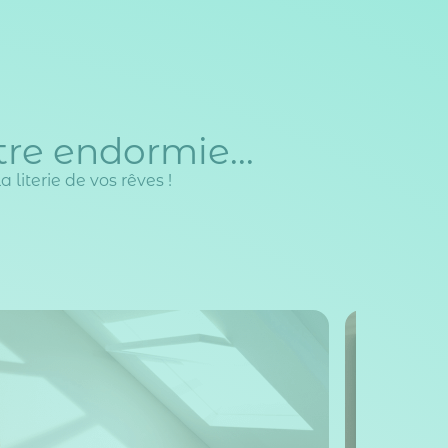
re endormie...
 literie de vos rêves !