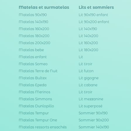
Matelas et surmatelas
Lits et sommiers
Matelas 90x190
Lit 90x190 enfant
Matelas 140x190
Lit 90x200 enfant
Matelas 160x200
Lit 140x190
Matelas 180x200
Lit 140x200
Matelas 200x200
Lit 160x200
Matelas bebe
Lit 180x200
Matelas enfant
Lit
Matelas Someo
Lit tiroir
Matelas Terre de Nuit
Lit futon
Matelas Bultex
Lit gigogne
Matelas Epeda
Lit cabane
Matelas Merinos
Lit tiroir
Matelas Simmons
Lit mezzanine
Matelas Dunlopillo
Lit superposé
Matelas Tempur
Sommier 90x190
Matelas Tempur One
Sommier 90x200
Matelas ressorts ensachés
Sommier 140x190