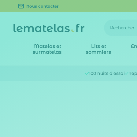
Nous contacter
Matelas et
Lits et
En
surmatelas
sommiers
100 nuits
d'essai
Rep