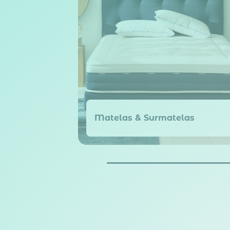
Matelas & Surmatelas