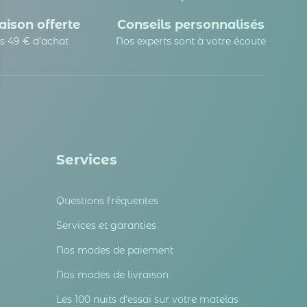
aison offerte
Conseils personnalisés
s 49 € d'achat
Nos experts sont à votre écoute
 Options
tres de confidentialité, en garantissant la conformité avec les
Services
Questions fréquentes
Services et garanties
Nos modes de paiement
Nos modes de livraison
Les 100 nuits d'essai sur votre matelas