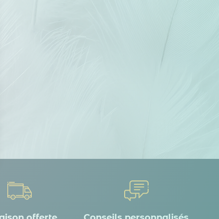
 Options
tres de confidentialité, en garantissant la conformité avec les
aison offerte
Conseils personnalisés