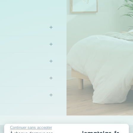
+
+
+
+
+
Continuer sans accepter