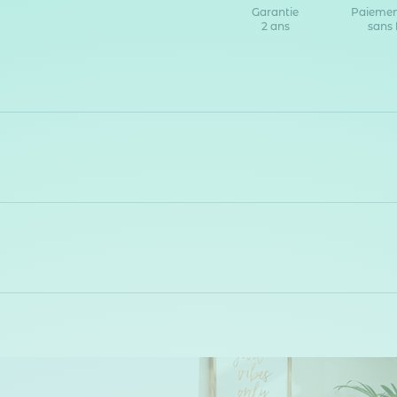
Garantie
Paiemen
2 ans
sans 