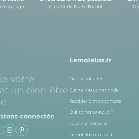
le recyclage
A partir de 150 € d’achat
Dè
Lematelas.fr
de votre
Nous contacter
et un bien-être
Suivre ma commande
e.
Accéder à mon compte
Qui sommes-nous ?
stons connectés
Tous nos conseils
Lematelas.fr recrute