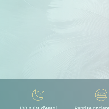
100 nuits d’essai
Reprise ancienn