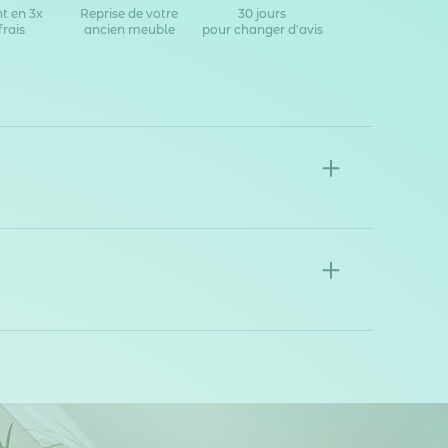
t en 3x
Reprise de votre
30 jours
frais
ancien meuble
pour changer d'avis