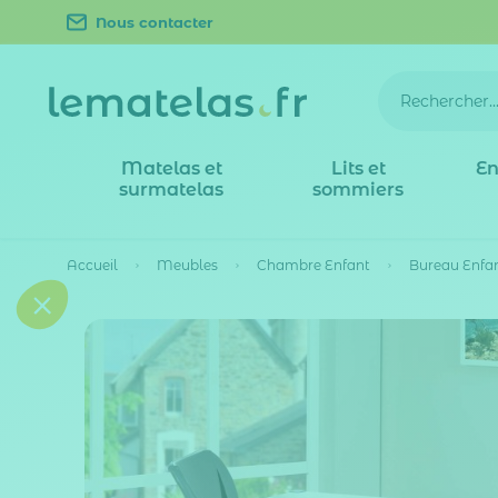
Nous contacter
Matelas et
Lits et
En
surmatelas
sommiers
Accueil
Meubles
Chambre Enfant
Bureau Enfa