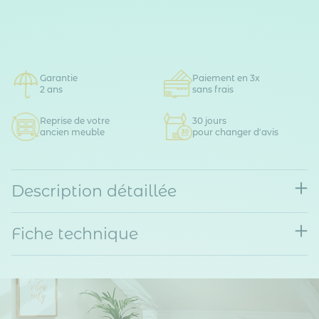
Garantie
Paiement en 3x
2 ans
sans frais
Reprise de votre
30 jours
ancien meuble
pour changer d'avis
Description détaillée
Fiche technique